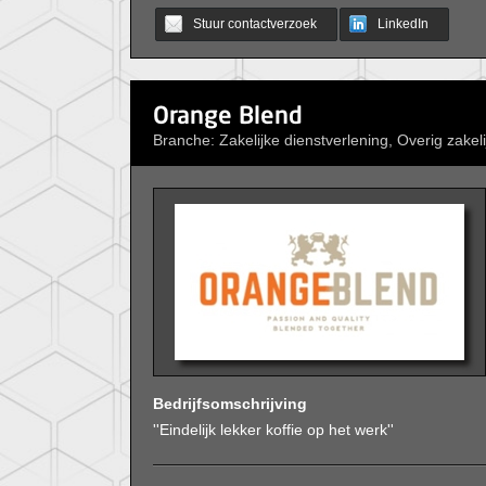
Stuur contactverzoek
LinkedIn
Orange Blend
Branche: Zakelijke dienstverlening, Overig zakeli
Bedrijfsomschrijving
''Eindelijk lekker koffie op het werk''