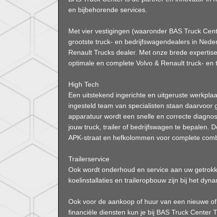
en bijbehorende services.
Met vier vestigingen (waaronder BAS Truck Cent
grootste truck- en bedrijfswagendealers in Nede
Renault Trucks dealer. Met onze brede expertis
optimale en complete Volvo & Renault truck- en t
High Tech
Een uitstekend ingerichte en uitgeruste werkplaa
ingesteld team van specialisten staan daarvoor 
apparatuur wordt een snelle en correcte diagn
jouw truck, trailer of bedrijfswagen te bepalen.
APK-straat en hefkolommen voor complete comb
Trailerservice
Ook wordt onderhoud en service aan uw getrokke
koelinstallaties en traileropbouw zijn bij het 
Ook voor de aankoop of huur van een nieuwe of g
financiële diensten kun je bij BAS Truck Center T