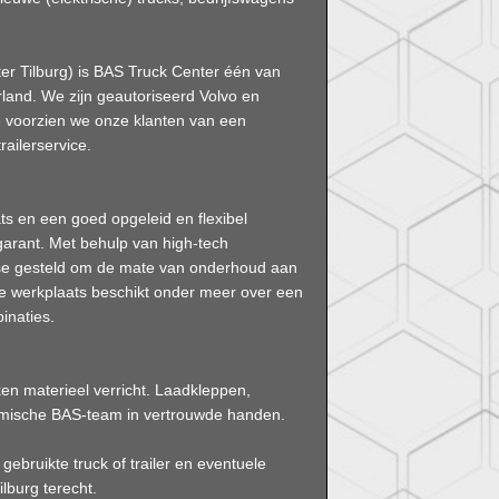
er Tilburg) is BAS Truck Center één van
rland. We zijn geautoriseerd Volvo en
e voorzien we onze klanten van een
railerservice.
ts en een goed opgeleid en flexibel
garant. Met behulp van high-tech
ose gesteld om de mate van onderhoud aan
 De werkplaats beschikt onder meer over een
inaties.
n materieel verricht. Laadkleppen,
dynamische BAS-team in vertrouwde handen.
ebruikte truck of trailer en eventuele
ilburg terecht.