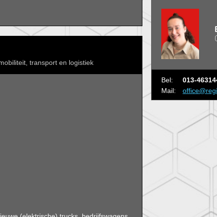
obiliteit, transport en logistiek
Bel:
013-46314
Mail:
office@reg
ieuwe (elektrische) trucks, bedrijfswagens