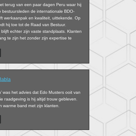
net terug van een paar dagen Peru waar hij
bestuursleden de internationale BDO-
eft werkaanpak en kwaliteit, uittekende. Op
edt hij toe tot de Raad van Bestuur.
blijft echter zijn vaste standplaats. Klanten
ng te zijn het zonder zijn expertise te
labla
 was het advies dat Edo Musters ooit van
e raadgeving is hij altijd trouw gebleven.
en warme band met zijn klanten.