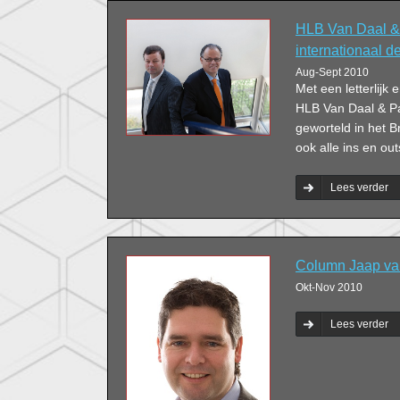
HLB Van Daal &
internationaal 
Aug-Sept 2010
Met een letterlijk e
HLB Van Daal & Par
geworteld in het B
ook alle ins en ou
Lees verder
Column Jaap van
Okt-Nov 2010
Lees verder