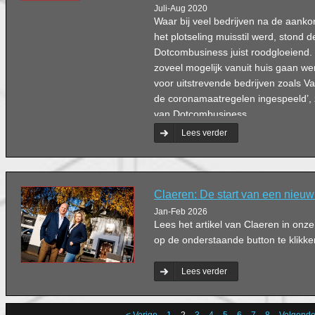
Juli-Aug 2020
Waar bij veel bedrijven na de aank
het plotseling muisstil werd, stond de
Dotcombusiness juist roodgloeiend
zoveel mogelijk vanuit huis gaan w
voor uitstrevende bedrijven zoals Va
de coronamaatregelen ingespeeld’,
van Dotcombusiness.
Lees verder
Claeren: De start van een nieuw 
Jan-Feb 2026
Lees het artikel van Claeren in on
op de onderstaande button te klikke
Lees verder