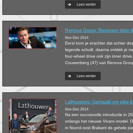
dieren?
Lees verder
Renova Group: Bewegen door d
Nov-Dec 2014
Eerst kom je erachter dat achter d
legende schuilt. daarna ontdek je na
four-wheel drive ook zijn inner dri
Couwenberg (47) van Renova Grou
Lees verder
Lathouwers: Gemaakt om elke kl
Nov-Dec 2014
Na een succesvolle introductie in 2
onlangs het nieuwe Vivaro-model. 
in Noord-oost Brabant de gehele part