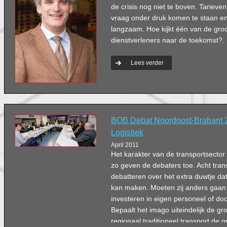
de crisis nog niet te boven. Tarieven
vraag onder druk komen te staan en
langzaam. Hoe kijkt één van de groo
dienstverleners naar de toekomst?.
Lees verder
BOB Debat Noordoost-Brabant 2
Logistiek
April 2011
Het karakter van de transportsector i
zo geven de debaters toe. Acht tra
debatteren over het extra duwtje dat
kan maken. Moeten zij anders gaa
investeren in eigen personeel of d
Bepaalt het imago uiteindelijk de groei
regionaal traditioneel transport de 