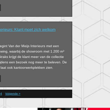
terieurs: Klant moet zich welkom
gint Van der Meijs Interieurs met een
uwing, waarbij de showroom met 1.200 m²
traks krijgt de klant meer van de collectie
 tijdens een bezoek nog meer te beleven. De
aat ook kantoorwerkplekken zien.
4
Volgende >