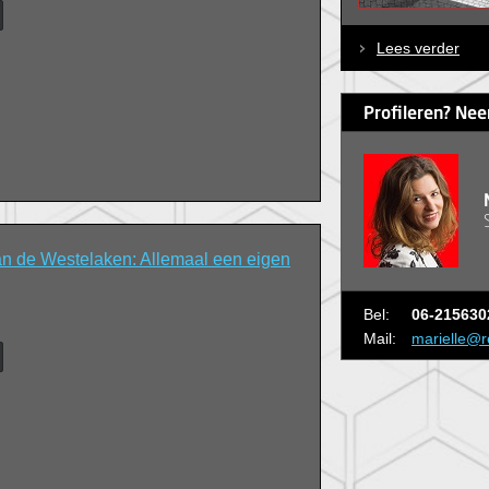
Lees verder
Profileren? Nee
n de Westelaken: Allemaal een eigen
Bel:
06-215630
Mail:
marielle@r