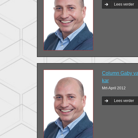
Lees verder
Column Gaby va
kar
Mrt-April 2012
Lees verder