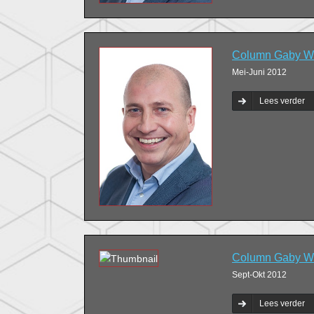
Column Gaby We
Mei-Juni 2012
Lees verder
Column Gaby We
Sept-Okt 2012
Lees verder