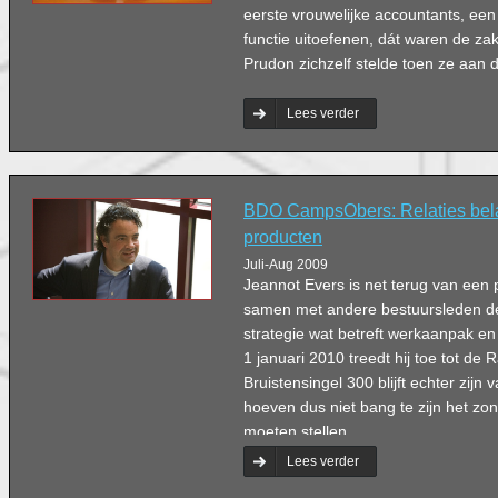
eerste vrouwelijke accountants, een
functie uitoefenen, dát waren de za
Prudon zichzelf stelde toen ze aan
Lees verder
BDO CampsObers: Relaties bela
producten
Juli-Aug 2009
Jeannot Evers is net terug van een 
samen met andere bestuursleden de
strategie wat betreft werkaanpak en 
1 januari 2010 treedt hij toe tot de
Bruistensingel 300 blijft echter zijn
hoeven dus niet bang te zijn het zon
moeten stellen.
Lees verder