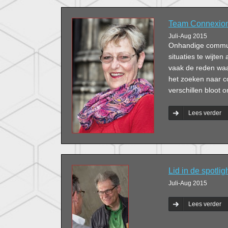
Team Connexion:
Juli-Aug 2015
Onhandige commun
situaties te wijten
vaak de reden waa
het zoeken naar c
verschillen bloot
Lees verder
Lid in de spotli
Juli-Aug 2015
Lees verder