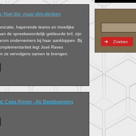
 Niet dip- maar dim-denken
icatie, haperende teams en moeilijke
 aan de spreekwoordelijk gekleurde bril, zijn
rom ondernemers bij haar aankloppen. Bij
Zoeken
omplementariteit legt José Raves
 om ze vervolgens samen te brengen.
ght: Cees Rijnen - AV Beeldvorming