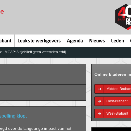
abant
Leukste werkgevers
Agenda
Nieuws
Leden
MCAP: Alsjeblieft geen vreemden erbij
Online bladeren i
Midden-Braban
Oost-Brabant
West-Brabant
pelling klopt
orgd over de langdurige impact van het