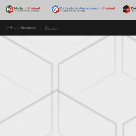
© Regio Business
|
Contact