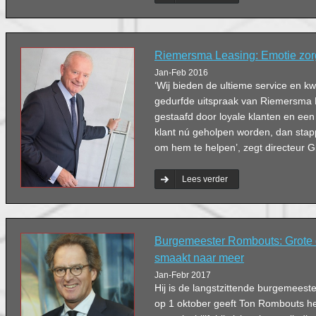
Ommen.
Riemersma Leasing: Emotie zor
Jan-Feb 2016
‘Wij bieden de ultieme service en kwal
gedurfde uitspraak van Riemersma 
gestaafd door loyale klanten en een
klant nú geholpen worden, dan stap
om hem te helpen’, zegt directeur G
Lees verder
Burgemeester Rombouts: Grote 
smaakt naar meer
Jan-Febr 2017
Hij is de langstzittende burgemees
op 1 oktober geeft Ton Rombouts het