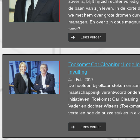
zover is, blijft hij zich echter volle
de baan van zijn leven. In de korte 
we met hem over grote dromen durv
managen. En over zijn opus magnum. 
twee?
Lees verder
Toekomst Car Cleaning: Lege lo
invulling
Jan-Febr 2017
De hoofden bij elkaar steken en s
maatschappelijk verantwoord ondern
initiatieven. Toekomst Car Cleaning 
Vader en dochter Wittens (Toekoms
vertellen hoe de puzzelstukjes in elk
Lees verder