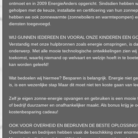
ontmoet en in 2009 EnergieAnders opgericht. Sindsdien hebben 
geholpen met de keuze, installatie en certificering van hun zon
hebben we ook zonnewarmte (zonneboilers en warmtepompen) en 
diensten toegevoegd.
WIJ GUNNEN IEDEREEN EN VOORAL ONZE KINDEREN EEN G
Verstandig met onze hulpbronnen zoals energie omspringen, is daa
onderwerp. Met alle mooie technologische ontwikkelingen zien wi
toekomst, waarbij niemand op welvaart en welzijn hoeft in te boet
kan worden geleefd!
Wat bedoelen wij hiermee? Besparen is belangrijk. Energie niet ge
is, is een wezenlijke stap Maar dit moet niet ten koste gaan van le
Zelf je eigen zonne-energie opvangen en gebruiken is een mooie 
of bedrijf duurzamer en onafhankelijker maakt. Als bonus krijg je 
kostenbesparing cadeau!
OOK VOOR OVERHEID EN BEDRIJVEN DE BESTE OPLOSSING!
Overheden en bedrijven hebben vaak de beschikking over enorm