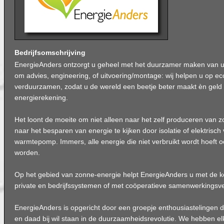
Bedrijfsomschrijving
EnergieAnders ontzorgt u geheel met het duurzamer maken van u
om advies, engineering, of uitvoering/montage: wij helpen u op e
verduurzamen, zodat u de wereld een beetje beter maakt èn geld
energierekening.
Het loont de moeite om niet alleen naar het zelf produceren van
naar het besparen van energie te kijken door isolatie of elektris
warmtepomp. Immers, alle energie die niet verbruikt wordt hoeft o
worden.
Op het gebied van zonne-energie helpt EnergieAnders u met de 
private en bedrijfssystemen of met coöperatieve samenwerkingsv
EnergieAnders is opgericht door een groepje enthousiastelingen 
en daad bij wil staan in de duurzaamheidsrevolutie. We hebben el