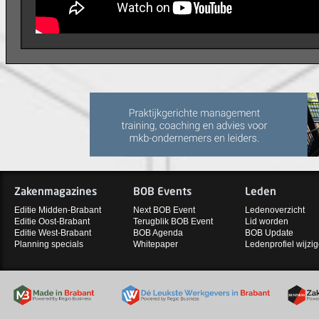
Zakenmagazines
BOB Events
Leden
Editie Midden-Brabant
Next BOB Event
Ledenoverzicht
Editie Oost-Brabant
Terugblik BOB Event
Lid worden
Editie West-Brabant
BOB Agenda
BOB Update
Planning specials
Whitepaper
Ledenprofiel wijzi