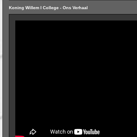
Koning Willem I College - Ons Verhaal