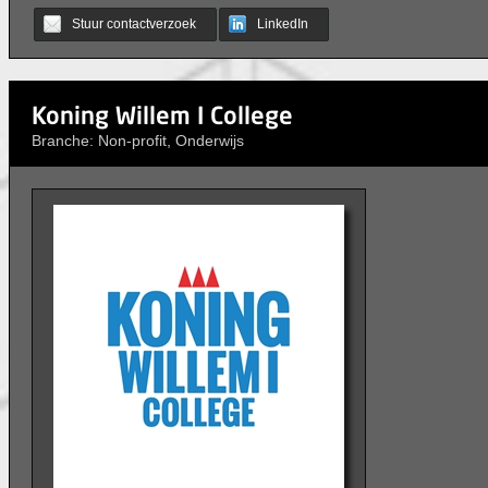
Stuur contactverzoek
LinkedIn
Koning Willem I College
Branche: Non-profit, Onderwijs