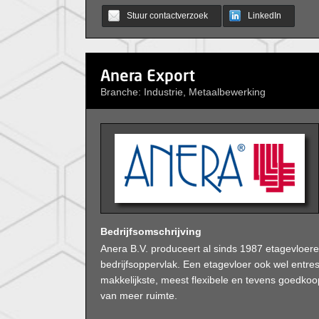
Stuur contactverzoek
LinkedIn
Anera Export
Branche: Industrie, Metaalbewerking
Bedrijfsomschrijving
Anera B.V. produceert al sinds 1987 etagevloere
bedrijfsoppervlak. Een etagevloer ook wel entr
makkelijkste, meest flexibele en tevens goedkoo
van meer ruimte.