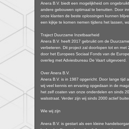
Anera B.V. biedt een mogelijkheid om ongebruik
andere gebouwen optimaal te benutten. Door inno
onze klanten de beste oplossingen kunnen blijve
een kijkje te komen nemen tijdens het lassen, w
Traject Duurzame Inzetbaarheid
Anera B.V. heeft 2017 gebruikt om de Duurzame
verbeteren. Dit project zal doorlopen tot en m
door het Europees Sociaal Fonds van de Euro
overleg met Adviesbureau De Vaart uitgevoerd.
Over Anera B.V.
Anera B.V. is in 1987 opgericht. Door lange tijd a
wij veel kennis en ervaring opgedaan in de magaz
het zelf coaten van onze onderdelen en sinds 2
walsstraat. Verder zijn wij sinds 2000 actief bu
Wie wij zijn
Anera B.V. is gestart als een kleine handelsorgan