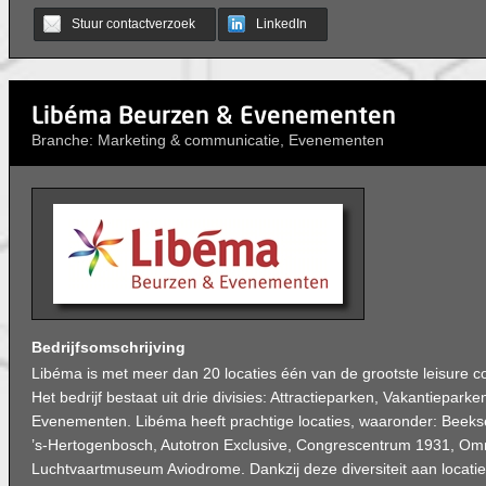
Stuur contactverzoek
LinkedIn
Libéma Beurzen & Evenementen
Branche: Marketing & communicatie, Evenementen
Bedrijfsomschrijving
Libéma is met meer dan 20 locaties één van de grootste leisure 
Het bedrijf bestaat uit drie divisies: Attractieparken, Vakantiepar
Evenementen. Libéma heeft prachtige locaties, waaronder: Beeks
’s-Hertogenbosch, Autotron Exclusive, Congrescentrum 1931, Om
Luchtvaartmuseum Aviodrome. Dankzij deze diversiteit aan locatie