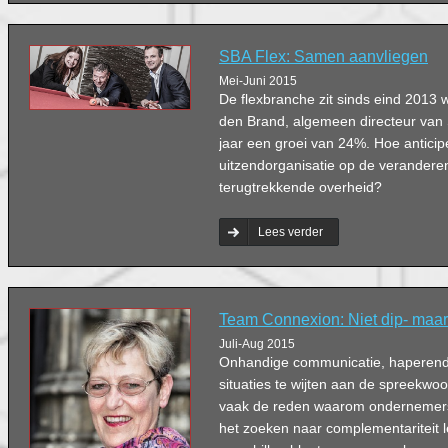
SBA Flex: Samen aanvliegen
Mei-Juni 2015
De flexbranche zit sinds eind 2013 w
den Brand, algemeen directeur van 
jaar een groei van 24%. Hoe anticipe
uitzendorganisatie op de verandere
terugtrekkende overheid?
Lees verder
Team Connexion: Niet dip- maa
Juli-Aug 2015
Onhandige communicatie, haperend
situaties te wijten aan de spreekwoord
vaak de reden waarom ondernemers 
het zoeken naar complementariteit 