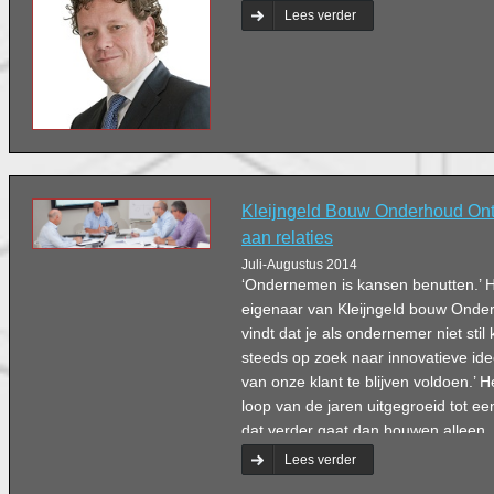
Lees verder
Kleijngeld Bouw Onderhoud On
aan relaties
Juli-Augustus 2014
‘Ondernemen is kansen benutten.’ H
eigenaar van Kleijngeld bouw Onde
vindt dat je als ondernemer niet stil ku
steeds op zoek naar innovatieve i
van onze klant te blijven voldoen.’ H
loop van de jaren uitgegroeid tot een 
dat verder gaat dan bouwen alleen.
Lees verder