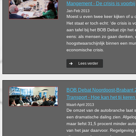
Mangement - De crisis is voorbij
Jan-Feb 2013
Moest u even twee keer kijken of u d
Het staat er toch echt: ‘de crisis is
aan tafel bij het BOB Debat zijn het 
eens: als mensen zo gaan denken, 
hoogstwaarschijnlijk binnen een mum 
economische crisis.
Lees verder
BOB Debat Noordoost-Brabant 20
Transport - Hoe kan het tij kere
Maart-April 2013
De omzet van de autobranche laat 
een dramatische daling zien. Afgelo
maar liefst 31,5 procent minder auto
van het jaar daarvoor. Regelgeving 