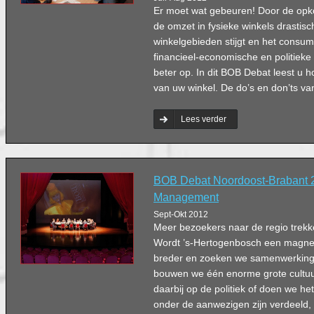
Er moet wat gebeuren! Door de opk
de omzet in fysieke winkels drastisc
winkelgebieden stijgt en het consu
financieel-economische en politieke s
beter op. In dit BOB Debat leest u 
van uw winkel. De do’s en don’ts v
Lees verder
BOB Debat Noordoost-Brabant 
Management
Sept-Okt 2012
Meer bezoekers naar de regio trekk
Wordt ’s-Hertogenbosch een magne
breder en zoeken we samenwerking
bouwen we één enorme grote cultu
daarbij op de politiek of doen we h
onder de aanwezigen zijn verdeeld,