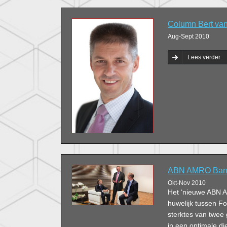
Column Bert van 
Aug-Sept 2010
Lees verder
ABN AMRO Bank: 
Okt-Nov 2010
Het ‘nieuwe ABN 
huwelijk tussen F
sterktes van twee
in een optimale di