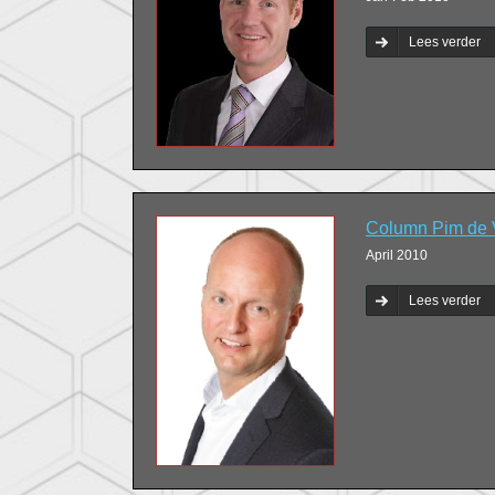
Lees verder
Column Pim de Vr
April 2010
Lees verder