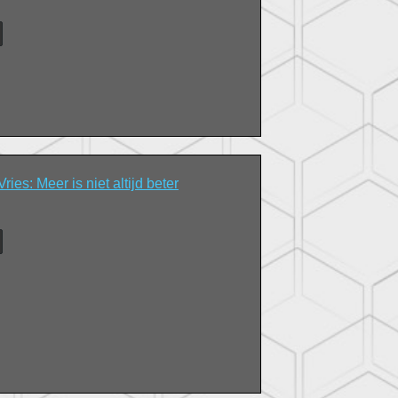
ies: Meer is niet altijd beter