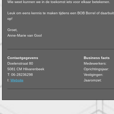
Wie weet kunnen we in de toekomst iets voor elkaar betekenen.
Leuk om eens kennis te maken tijdens een BOB Borrel of daarbui
op!
Groet,
Anne-Marie van Gool
Contactgegevens
Business facts
Doelenstraat 80
Medewerkers:
5081 CM Hilvarenbeek
Oprichtingsjaar:
T: 06-28236298
Vestigingen:
I:
Website
Jaaromzet: