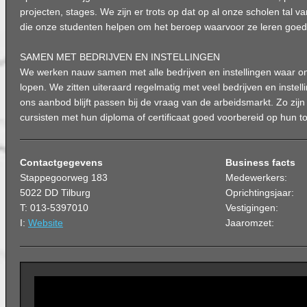
projecten, stages. We zijn er trots op dat op al onze scholen tal va
die onze studenten helpen om het beroep waarvoor ze leren goed o
SAMEN MET BEDRIJVEN EN INSTELLINGEN
We werken nauw samen met alle bedrijven en instellingen waar o
lopen. We zitten uiteraard regelmatig met veel bedrijven en instell
ons aanbod blijft passen bij de vraag van de arbeidsmarkt. Zo zij
cursisten met hun diploma of certificaat goed voorbereid op hun t
Contactgegevens
Business facts
Stappegoorweg 183
Medewerkers:
5022 DD Tilburg
Oprichtingsjaar:
T: 013-5397010
Vestigingen:
I:
Website
Jaaromzet: