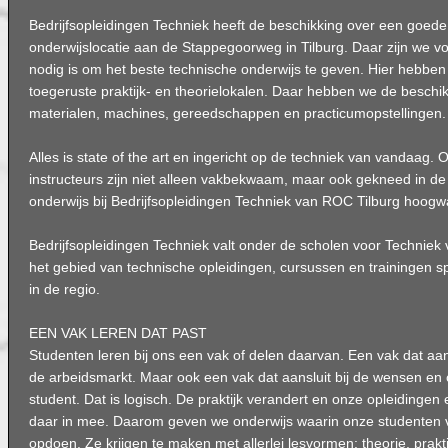
Bedrijfsopleidingen Techniek heeft de beschikking over een goede
onderwijslocatie aan de Stappegoorweg in Tilburg. Daar zijn we vo
nodig is om het beste technische onderwijs te geven. Hier hebben
toegeruste praktijk- en theorielokalen. Daar hebben we de beschik
materialen, machines, gereedschappen en practicumopstellingen.
Alles is state of the art en ingericht op de techniek van vandaag.
instructeurs zijn niet alleen vakbekwaam, maar ook gekneed in de 
onderwijs bij Bedrijfsopleidingen Techniek van ROC Tilburg hoogw
Bedrijfsopleidingen Techniek valt onder de scholen voor Techniek
het gebied van technische opleidingen, cursussen en trainingen sp
in de regio.
EEN VAK LEREN DAT PAST
Studenten leren bij ons een vak of delen daarvan. Een vak dat aans
de arbeidsmarkt. Maar ook een vak dat aansluit bij de wensen en 
student. Dat is logisch. De praktijk verandert en onze opleidinge
daar in mee. Daarom geven we onderwijs waarin onze studenten ve
opdoen. Ze krijgen te maken met allerlei lesvormen: theorie, prak