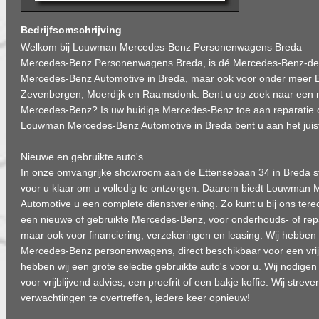
Bedrijfsomschrijving
Welkom bij Louwman Mercedes-Benz Personenwagens Breda
Mercedes-Benz Personenwagens Breda, is dé Mercedes-Benz-d
Mercedes-Benz Automotive in Breda, maar ook voor onder meer E
Zevenbergen, Moerdijk en Raamsdonk. Bent u op zoek naar een n
Mercedes-Benz? Is uw huidige Mercedes-Benz toe aan reparatie 
Louwman Mercedes-Benz Automotive in Breda bent u aan het juis
Nieuwe en gebruikte auto's
In onze omvangrijke showroom aan de Ettensebaan 34 in Breda 
voor u klaar om u volledig te ontzorgen. Daarom biedt Louwman
Automotive u een complete dienstverlening. Zo kunt u bij ons ter
een nieuwe of gebruikte Mercedes-Benz, voor onderhouds- of r
maar ook voor financiering, verzekeringen en leasing. Wij hebbe
Mercedes-Benz personenwagens, direct beschikbaar voor een vrijb
hebben wij een grote selectie gebruikte auto's voor u. Wij nodige
voor vrijblijvend advies, een proefrit of een bakje koffie. Wij stre
verwachtingen te overtreffen, iedere keer opnieuw!