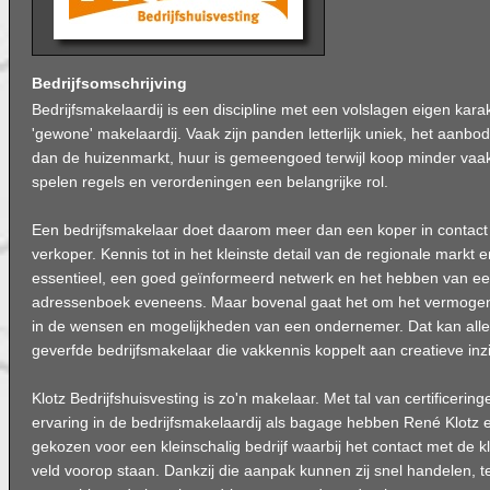
Bedrijfsomschrijving
Bedrijfsmakelaardij is een discipline met een volslagen eigen karak
'gewone' makelaardij. Vaak zijn panden letterlijk uniek, het aanbo
dan de huizenmarkt, huur is gemeengoed terwijl koop minder vaa
spelen regels en verordeningen een belangrijke rol.
Een bedrijfsmakelaar doet daarom meer dan een koper in contac
verkoper. Kennis tot in het kleinste detail van de regionale markt e
essentieel, een goed geïnformeerd netwerk en het hebben van ee
adressenboek eveneens. Maar bovenal gaat het om het vermogen 
in de wensen en mogelijkheden van een ondernemer. Dat kan alle
geverfde bedrijfsmakelaar die vakkennis koppelt aan creatieve inz
Klotz Bedrijfshuisvesting is zo'n makelaar. Met tal van certificeri
ervaring in de bedrijfsmakelaardij als bagage hebben René Klot
gekozen voor een kleinschalig bedrijf waarbij het contact met de kl
veld voorop staan. Dankzij die aanpak kunnen zij snel handelen, ter