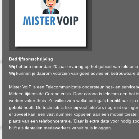
Bedrijfsomschrijving
Wij hebben meer dan 20 jaar ervaring op het gebied van telefonie
Wij kunnen je daarom voorzien van goed advies en betrouwbare d
Mister VoIP is een Telecommunicatie ondersteunings- en servicebed
Midden tijdens de Corona crisis. Door corona is telecom een hot
werken vaker thuis. Ze willen zien welke collega’s bereikbaar zijn 
gebeld heeft. De techniek is hier bij veel mkb’ers nog niet op ingeric
er zoveel kan; een vast nummer koppelen aan een mobiel toestel 
plaats van een telefooncentrale. ‘Daar is extra data voor nodig z
blijft als tientallen medewerkers vanuit huis inloggen.