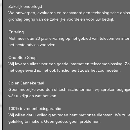
Zakelijk onderlegd
We ontwerpen, evalueren en rechtvaardigen technologische oplos
grondig begrip van de zakelijke voordelen voor uw bedrijf.
Ervaring
Met meer dan 20 jaar ervaring op het gebied van telecom en intern
het beste advies voorzien.
One Stop Shop
Wij leveren alles voor een goede internet en telecomoplossing. Z
het opgeleverd is, het ook functioneert zoals het zou moeten.
Jip en Janneke taal
Geen moeilijke woorden of technische termen, wij spreken begrijpe
wát u krijgt en wat het kan.
100% tevredenheidsgarantie
Wij willen dat u volledig tevreden bent met onze diensten. We zul
gelukkig te maken. Geen gedoe, geen problemen.