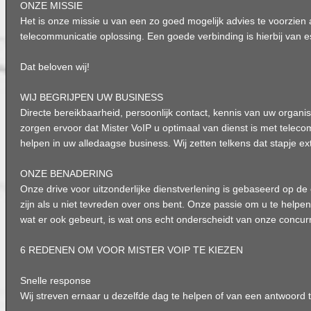
ONZE MISSIE
Het is onze missie u van een zo goed mogelijk advies te voorzien
telecommunicatie oplossing. Een goede verbinding is hierbij van e
Dat beloven wij!
WIJ BEGRIJPEN UW BUSINESS
Directe bereikbaarheid, persoonlijk contact, kennis van uw organi
zorgen ervoor dat Mister VoIP u optimaal van dienst is met teleco
helpen in uw alledaagse business. Wij zetten telkens dat stapje ex
ONZE BENADERING
Onze drive voor uitzonderlijke dienstverlening is gebaseerd op de 
zijn als u niet tevreden over ons bent. Onze passie om u te helpe
wat er ook gebeurt, is wat ons echt onderscheidt van onze concur
6 REDENEN OM VOOR MISTER VOIP TE KIEZEN
Snelle response
Wij streven ernaar u dezelfde dag te helpen of van een antwoord t