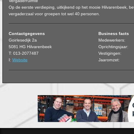
Vergaderruimte
Op de eerste verdieping, uitkijkend op het mooie Hilvarenbeek, be
vergaderzaal voor groepen tot wel 40 personen.
Contactgegevens
Business facts
Goirlesedijk 2a
Medewerkers:
5081 HG Hilvarenbeek
Oprichtingsjaar:
T: 013-2077487
Vestigingen:
I:
Website
Jaaromzet: