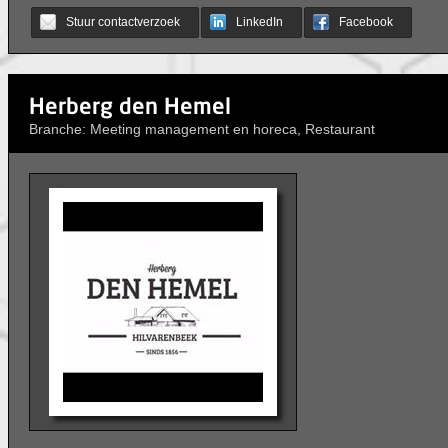
Stuur contactverzoek
LinkedIn
Facebook
Herberg den Hemel
Branche: Meeting management en horeca, Restaurant