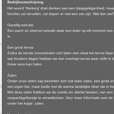
Bedrijfsomschrijving
Het woord ‘Herberg’ doet denken aan een slaapgelegenheid, maa
functies zal vervullen, zal slapen er niet een van zijn. Wat dan wel
Gezellig eetcafe
Een warm en sfeervol eetcafe waar een ieder op elk moment van
is.
Een groot terras
Zodra de eerste zonnestralen zich laten zien staat het terras klaa
wat koudere dagen hebben we een overkapt terras waar zelfs in d
frisse neus kan halen.
Zalen
Onder onze rieten kap bevinden zich ook twee zalen, een grote en
een eigen bar, maar beide met de warme landelijke sfeer die in he
Met deze zalen hebben we de ruimte om allerlei feesten, van een b
verjaardagsfeestje te verwelkomen. Voor meer informatie over de z
onder het kopje: zalen.