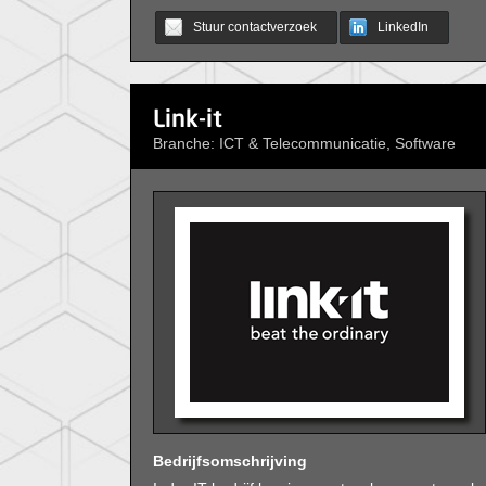
Stuur contactverzoek
LinkedIn
Link-it
Branche: ICT & Telecommunicatie, Software
Bedrijfsomschrijving