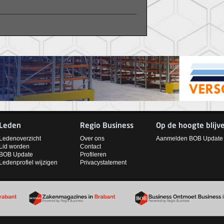
Leden
Regio Business
Op de hoogte blijv
Ledenoverzicht
Over ons
Aanmelden BOB Update
Lid worden
Contact
BOB Update
Profileren
Ledenprofiel wijzigen
Privacystatement