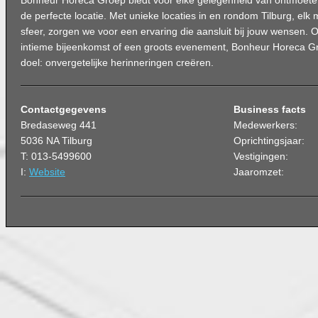
Bonheur Horeca Groep biedt voor elke gelegenheid van ontmoeten
de perfecte locatie. Met unieke locaties in en rondom Tilburg, elk
sfeer, zorgen we voor een ervaring die aansluit bij jouw wensen. O
intieme bijeenkomst of een groots evenement, Bonheur Horeca G
doel: onvergetelijke herinneringen creëren.
Contactgegevens
Business facts
Bredaseweg 441
Medewerkers:
5036 NA Tilburg
Oprichtingsjaar:
T: 013-5499600
Vestigingen:
I:
Website
Jaaromzet: