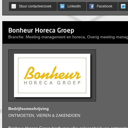
Stuur contactverzoek
LinkedIn
Facebook
Bonheur Horeca Groep
Branche: Meeting management en horeca, Overig meeting mana
Bedrijfsomschrijving
ONTMOETEN, VIEREN & ZAKENDOEN