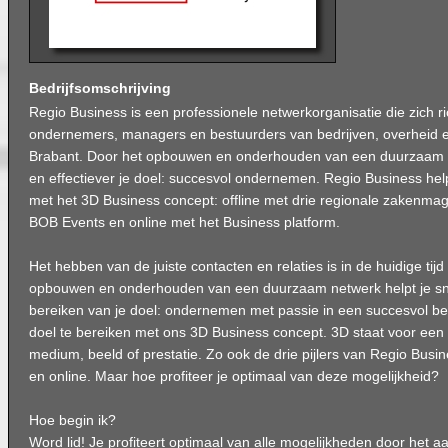
Bedrijfsomschrijving
Regio Business is een professionele netwerkorganisatie die zich ri
ondernemers, managers en bestuurders van bedrijven, overheid en
Brabant. Door het opbouwen en onderhouden van een duurzaam ne
en effectiever je doel: succesvol ondernemen. Regio Business helpt
met het 3D Business concept: offline met drie regionale zakenmag
BOB Events en online met het Business platform.
Het hebben van de juiste contacten en relaties is in de huidige tijd
opbouwen en onderhouden van een duurzaam netwerk helpt je snell
bereiken van je doel: ondernemen met passie in een succesvol bedri
doel te bereiken met ons 3D Business concept. 3D staat voor een
medium, beeld of prestatie. Zo ook de drie pijlers van Regio Busine
en online. Maar hoe profiteer je optimaal van deze mogelijkheid?
Hoe begin ik?
Word lid! Je profiteert optimaal van alle mogelijkheden door het