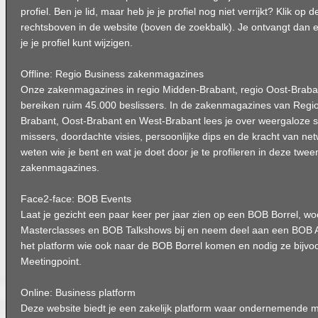
profiel. Ben je lid, maar heb je je profiel nog niet verrijkt? Klik op de 
rechtsboven in de website (boven de zoekbalk). Je ontvangt dan
je je profiel kunt wijzigen.
Offline: Regio Business zakenmagazines
Onze zakenmagazines in regio Midden-Brabant, regio Oost-Braba
bereiken ruim 45.000 beslissers. In de zakenmagazines van Regi
Brabant, Oost-Brabant en West-Brabant lees je over weergaloze s
missers, doordachte visies, persoonlijke dips en de kracht van ne
weten wie je bent en wat je doet door je te profileren in deze twe
zakenmagazines.
Face2-face: BOB Events
Laat je gezicht een paar keer per jaar zien op een BOB Borrel, 
Masterclasses en BOB Talkshows bij en neem deel aan een BOB A
het platform wie ook naar de BOB Borrel komen en nodig ze bijvoo
Meetingpoint.
Online: Business platform
Deze website biedt je een zakelijk platform waar ondernemende